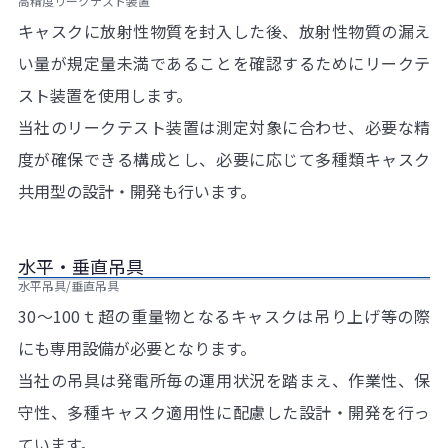
高精度リークテスト装置
キャスクに放射性物質を封入した後、放射性物質の漏え
い量が規定量未満であることを確認するためにリークテ
スト装置を使用します。
当社のリークテスト装置は測定対象に合わせ、必要な精
度が確保できる構成とし、必要に応じて多種類キャスク
共用型の設計・開発も行います。
水平・垂直吊具
水平吊具/垂直吊具
30～100ｔ超の重量物となるキャスクは吊り上げ等の際
にも専用設備が必要となります。
当社の吊具は発電所毎の運用状況を踏まえ、作業性、保
守性、多種キャスク適用性に配慮した設計・開発を行っ
ています。