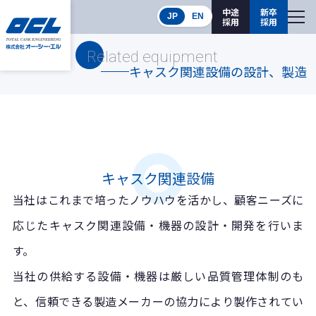
中途
新卒
JP
EN
採用
採用
Related equipment
キャスク関連設備の設計、製造
キャスク関連設備
当社はこれまで培ったノウハウを活かし、顧客ニーズに
応じたキャスク関連設備・機器の設計・開発を行いま
す。
当社の供給する設備・機器は厳しい品質管理体制のも
と、信頼できる製造メーカーの協力により製作されてい